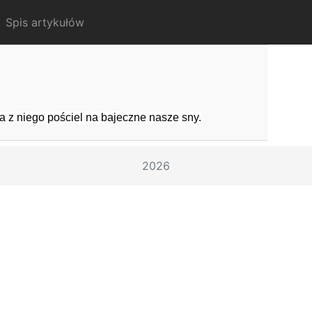
current)
Spis artykułów
ta z niego pościel na bajeczne nasze sny.
2026